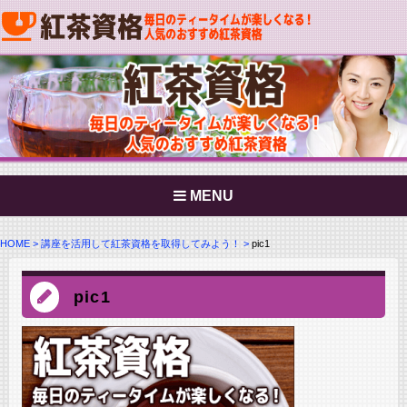
MENU
HOME
講座を活用して紅茶資格を取得してみよう！
pic1
pic1